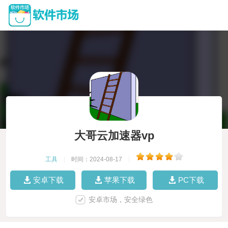
大哥云加速器vp
工具
|
时间：2024-08-17
|
安卓下载
苹果下载
PC下载
安卓市场，安全绿色