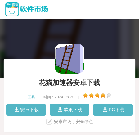
花猫加速器安卓下载
工具
|
时间：2024-08-20
|
安卓下载
苹果下载
PC下载
安卓市场，安全绿色