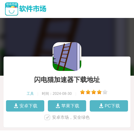
闪电猫加速器下载地址
工具
|
时间：2024-08-30
|
安卓下载
苹果下载
PC下载
安卓市场，安全绿色