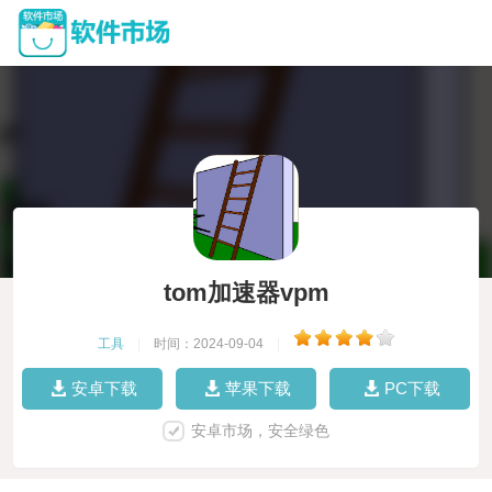
tom加速器vpm
工具
|
时间：2024-09-04
|
安卓下载
苹果下载
PC下载
安卓市场，安全绿色