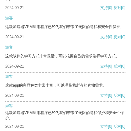
2024-09-21
支持
[0]
反对
[0]
游客
这款加速器VPM应用程序已经为我们带来了无限的隐私和安全性保护。
2024-09-21
支持
[0]
反对
[0]
游客
这款软件的学习方式非常灵活，可以根据自己的需求选择学习方式。
2024-09-21
支持
[0]
反对
[0]
游客
这款app的商品种类非常丰富，可以满足我所有的购物需求。
2024-09-21
支持
[0]
反对
[0]
游客
这款加速器VPM应用程序已经为我们带来了无限的隐私保护和安全性保
护。
2024-09-21
支持
[0]
反对
[0]