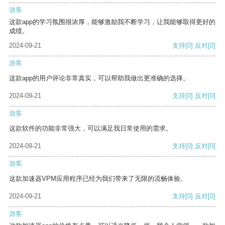
游客
这款app的学习氛围很浓厚，能够激励我不断学习，让我能够取得更好的
成绩。
2024-09-21
支持
[0]
反对
[0]
游客
这款app的用户评论非常真实，可以帮助我做出更准确的选择。
2024-09-21
支持
[0]
反对
[0]
游客
这款软件的功能非常强大，可以满足我日常使用的需求。
2024-09-21
支持
[0]
反对
[0]
游客
这款加速器VPM应用程序已经为我们带来了无限的流畅体验。
2024-09-21
支持
[0]
反对
[0]
游客