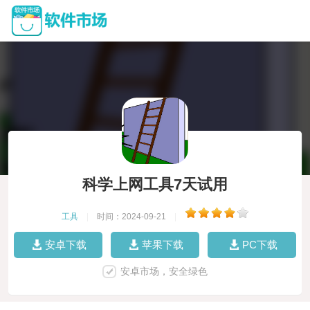
科学上网工具7天试用
工具
|
时间：2024-09-21
|
安卓下载
苹果下载
PC下载
安卓市场，安全绿色