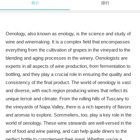
简介
排行
Oenology, also known as enology, is the science and study of
wine and winemaking. It is a complex field that encompasses
everything from the cultivation of grapes in the vineyard to the
blending and aging processes in the winery. Oenologists are
experts in all aspects of wine production, from fermentation to
bottling, and they play a crucial role in ensuring the quality and
consistency of the final product. The world of oenology is vast
and diverse, with each region producing wines that reflect its
unique terroir and climate. From the rolling hills of Tuscany to
the vineyards of Napa Valley, there is a rich tapestry of flavors
and aromas to explore. Sommeliers, too, play a key role in the
world of oenology. These wine stewards are well-versed in the
art of food and wine pairing, and can help guide diners to the
perfect bottle to complement their meal. Whether you're a