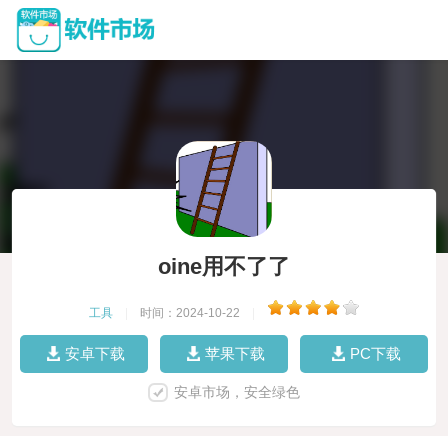
oine用不了了
工具
|
时间：2024-10-22
|
安卓下载
苹果下载
PC下载
安卓市场，安全绿色