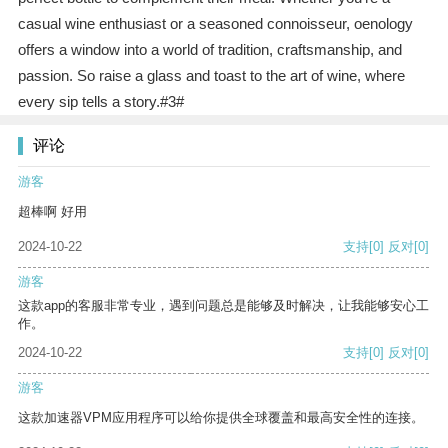
casual wine enthusiast or a seasoned connoisseur, oenology
offers a window into a world of tradition, craftsmanship, and
passion. So raise a glass and toast to the art of wine, where
every sip tells a story.#3#
评论
游客
超棒啊 好用
2024-10-22
支持
[0]
反对
[0]
游客
这款app的客服非常专业，遇到问题总是能够及时解决，让我能够安心工
作。
2024-10-22
支持
[0]
反对
[0]
游客
这款加速器VPM应用程序可以给你提供全球覆盖和最高安全性的连接。