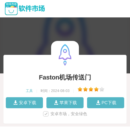
Faston机场传送门
工具
|
时间：2024-08-03
|
安卓下载
苹果下载
PC下载
安卓市场，安全绿色