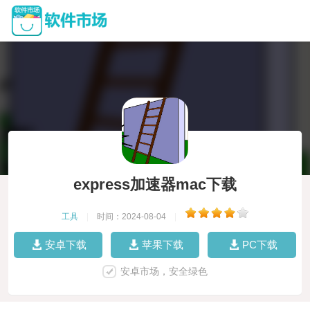
express加速器mac下载
工具
|
时间：2024-08-04
|
安卓下载
苹果下载
PC下载
安卓市场，安全绿色