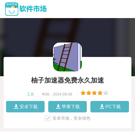
柚子加速器免费永久加速
工具
|
时间：2024-08-08
|
安卓下载
苹果下载
PC下载
安卓市场，安全绿色