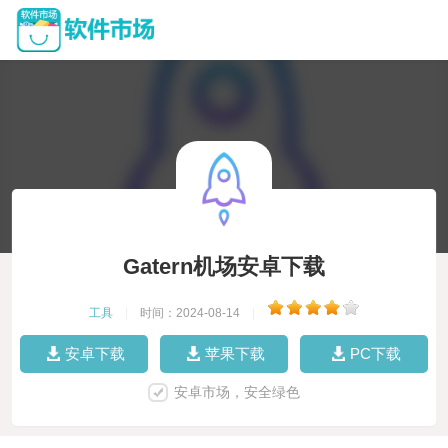
Gatern机场安卓下载
工具
|
时间：2024-08-14
|
安卓下载
苹果下载
PC下载
安卓市场，安全绿色