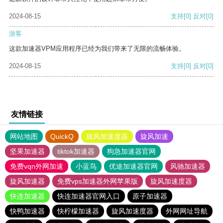
2024-08-15
支持
[0]
反对
[0]
游客
这款加速器VPM应用程序已经为我们带来了无限的流畅体验。
2024-08-15
支持
[0]
反对
[0]
友情链接
网站地图
QuickQ
旋风加速度器
旋风加速
坚果加速器
tiktok加速器
狗急加速器官网
免费vqn外网加速
小蓝鸟
优途加速器官网
风驰加速器
旋风加速器
免费vps加速器外网苹果版
旋风加速度器
快连加速器
快连加速器官网入口
原子加速器
快鸭加速器
快柠檬加速器
旋风加速度器
外网网址导航