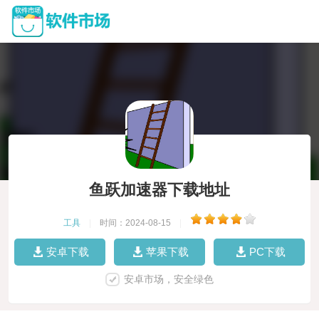
鱼跃加速器下载地址
工具
|
时间：2024-08-15
|
安卓下载
苹果下载
PC下载
安卓市场，安全绿色