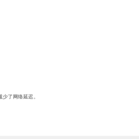
减少了网络延迟。