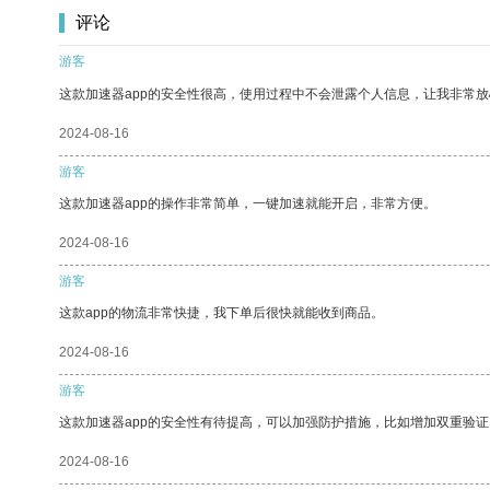
评论
游客
这款加速器app的安全性很高，使用过程中不会泄露个人信息，让我非常放
2024-08-16
游客
这款加速器app的操作非常简单，一键加速就能开启，非常方便。
2024-08-16
游客
这款app的物流非常快捷，我下单后很快就能收到商品。
2024-08-16
游客
这款加速器app的安全性有待提高，可以加强防护措施，比如增加双重验证
2024-08-16