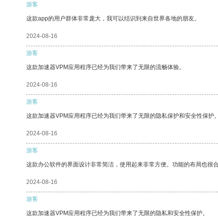
游客
这款app的用户群体非常庞大，我可以结识到来自世界各地的朋友。
2024-08-16
游客
这款加速器VPM应用程序已经为我们带来了无限的流畅体验。
2024-08-16
游客
这款加速器VPM应用程序已经为我们带来了无限的隐私保护和安全性保护
2024-08-16
游客
这款办公软件的界面设计非常简洁，使用起来非常方便。功能的布局也很
2024-08-16
游客
这款加速器VPM应用程序已经为我们带来了无限的隐私和安全性保护。