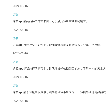
2024-08-16
游客
这款app的商品种类非常丰富，可以满足我所有的购物需求。
2024-08-16
游客
这款app是我社交的好帮手，让我能够与朋友保持联系，分享生活点滴。
2024-08-16
游客
这款app是我旅行的好帮手，让我能够轻松找到目的地，了解当地的风土人
2024-08-16
游客
这款app的学习氛围很浓厚，能够激励我不断学习，让我能够取得更好的成
2024-08-16