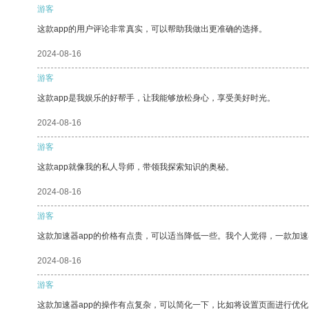
游客
这款app的用户评论非常真实，可以帮助我做出更准确的选择。
2024-08-16
游客
这款app是我娱乐的好帮手，让我能够放松身心，享受美好时光。
2024-08-16
游客
这款app就像我的私人导师，带领我探索知识的奥秘。
2024-08-16
游客
这款加速器app的价格有点贵，可以适当降低一些。我个人觉得，一款加速
2024-08-16
游客
这款加速器app的操作有点复杂，可以简化一下，比如将设置页面进行优化