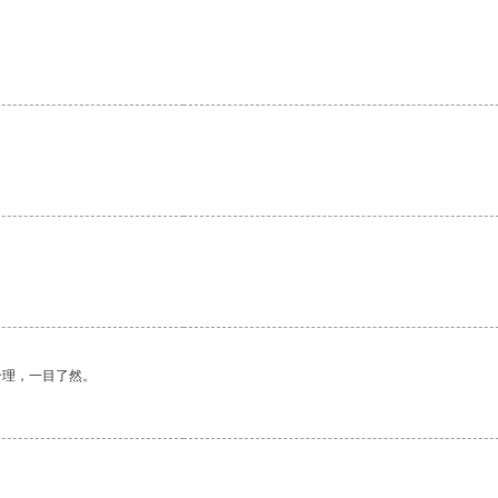
。
合理，一目了然。