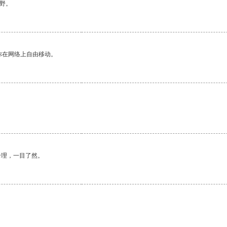
野。
你在网络上自由移动。
合理，一目了然。