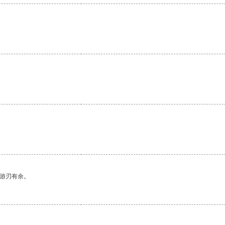
中游刃有余。