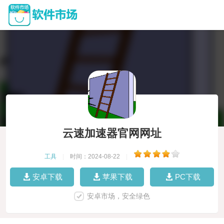
云速加速器官网网址
工具
|
时间：2024-08-22
|
安卓下载
苹果下载
PC下载
安卓市场，安全绿色