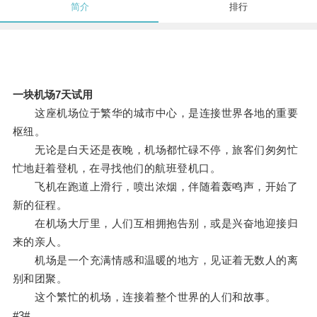
简介
排行
一块机场7天试用
这座机场位于繁华的城市中心，是连接世界各地的重要
枢纽。
无论是白天还是夜晚，机场都忙碌不停，旅客们匆匆忙
忙地赶着登机，在寻找他们的航班登机口。
飞机在跑道上滑行，喷出浓烟，伴随着轰鸣声，开始了
新的征程。
在机场大厅里，人们互相拥抱告别，或是兴奋地迎接归
来的亲人。
机场是一个充满情感和温暖的地方，见证着无数人的离
别和团聚。
这个繁忙的机场，连接着整个世界的人们和故事。
#3#