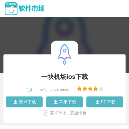
一块机场ios下载
工具
|
时间：2024-09-05
|
安卓下载
苹果下载
PC下载
安卓市场，安全绿色