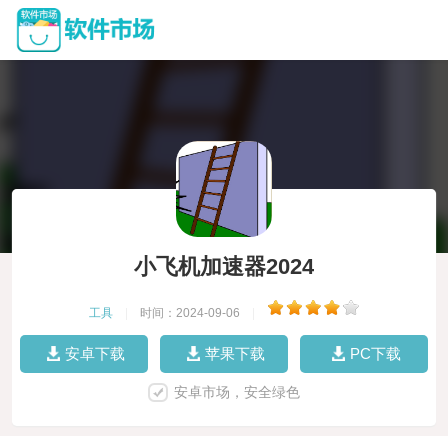
小飞机加速器2024
工具
|
时间：2024-09-06
|
安卓下载
苹果下载
PC下载
安卓市场，安全绿色