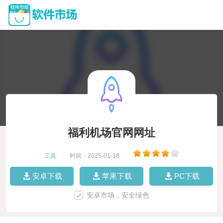
福利机场官网网址
工具
|
时间：2025-01-18
|
安卓下载
苹果下载
PC下载
安卓市场，安全绿色