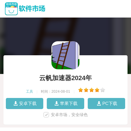
云帆加速器2024年
工具
|
时间：2024-08-01
|
安卓下载
苹果下载
PC下载
安卓市场，安全绿色