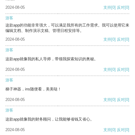
2024-08-05
支持
[0]
反对
[0]
游客
这款app的功能非常强大，可以满足我所有的工作需求。我可以使用它来
编辑文档、制作演示文稿、管理日程安排等。
2024-08-05
支持
[0]
反对
[0]
游客
这款app就像我的私人导师，带领我探索知识的奥秘。
2024-08-05
支持
[0]
反对
[0]
游客
梯子神器，ins随便看，美美哒！
2024-08-05
支持
[0]
反对
[0]
游客
这款app就像我的财务顾问，让我能够省钱又省心。
2024-08-05
支持
[0]
反对
[0]