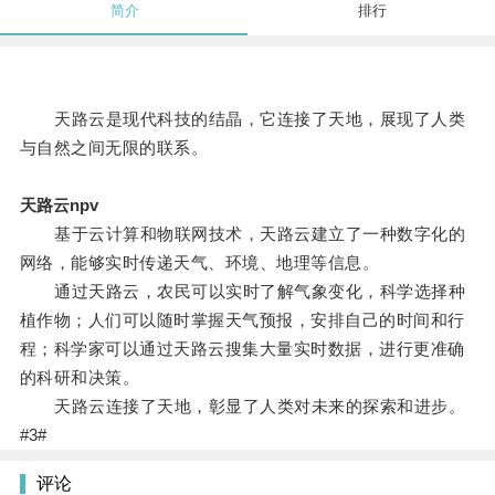
简介
排行
天路云是现代科技的结晶，它连接了天地，展现了人类
与自然之间无限的联系。
天路云npv
基于云计算和物联网技术，天路云建立了一种数字化的
网络，能够实时传递天气、环境、地理等信息。
通过天路云，农民可以实时了解气象变化，科学选择种
植作物；人们可以随时掌握天气预报，安排自己的时间和行
程；科学家可以通过天路云搜集大量实时数据，进行更准确
的科研和决策。
天路云连接了天地，彰显了人类对未来的探索和进步。
#3#
评论