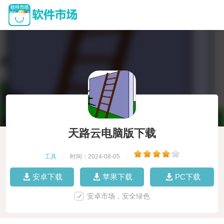
天路云电脑版下载
工具
|
时间：2024-08-05
|
安卓下载
苹果下载
PC下载
安卓市场，安全绿色