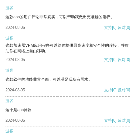
游客
这款app的用户评论非常真实，可以帮助我做出更准确的选择。
2024-08-05
支持
[0]
反对
[0]
游客
这款加速器VPM应用程序可以给你提供最高速度和安全性的连接，并帮
助你在网络上自由移动。
2024-08-05
支持
[0]
反对
[0]
游客
这款软件的功能非常全面，可以满足我所有需求。
2024-08-05
支持
[0]
反对
[0]
游客
这个是app神器
2024-08-05
支持
[0]
反对
[0]
游客