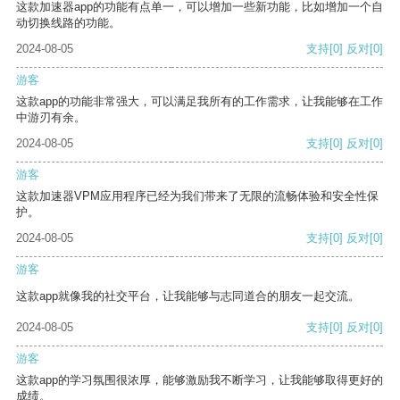
这款加速器app的功能有点单一，可以增加一些新功能，比如增加一个自
动切换线路的功能。
2024-08-05
支持
[0]
反对
[0]
游客
这款app的功能非常强大，可以满足我所有的工作需求，让我能够在工作
中游刃有余。
2024-08-05
支持
[0]
反对
[0]
游客
这款加速器VPM应用程序已经为我们带来了无限的流畅体验和安全性保
护。
2024-08-05
支持
[0]
反对
[0]
游客
这款app就像我的社交平台，让我能够与志同道合的朋友一起交流。
2024-08-05
支持
[0]
反对
[0]
游客
这款app的学习氛围很浓厚，能够激励我不断学习，让我能够取得更好的
成绩。