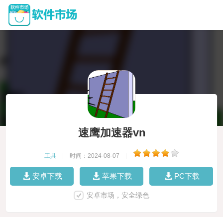
速鹰加速器vn
工具
|
时间：2024-08-07
|
安卓下载
苹果下载
PC下载
安卓市场，安全绿色