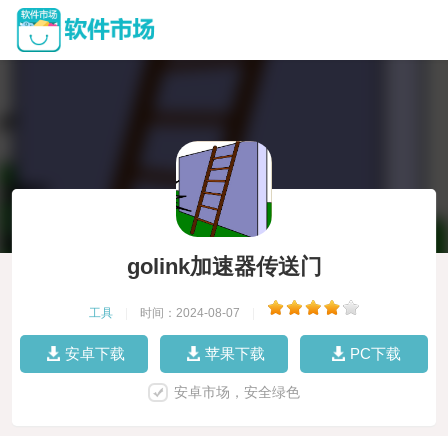
golink加速器传送门
工具
|
时间：2024-08-07
|
安卓下载
苹果下载
PC下载
安卓市场，安全绿色