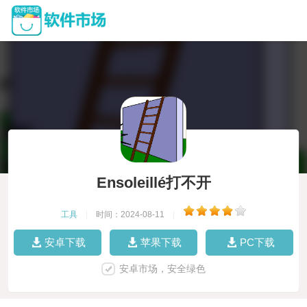
Ensoleillé打不开
工具
|
时间：2024-08-11
|
安卓下载
苹果下载
PC下载
安卓市场，安全绿色