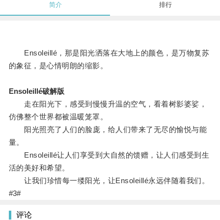
简介
排行
Ensoleillé，那是阳光洒落在大地上的颜色，是万物复苏
的象征，是心情明朗的缩影。
Ensoleillé破解版
走在阳光下，感受到慢慢升温的空气，看着树影婆娑，
仿佛整个世界都被温暖笼罩。
阳光照亮了人们的脸庞，给人们带来了无尽的愉悦与能
量。
Ensoleillé让人们享受到大自然的馈赠，让人们感受到生
活的美好和希望。
让我们珍惜每一缕阳光，让Ensoleillé永远伴随着我们。
#3#
评论