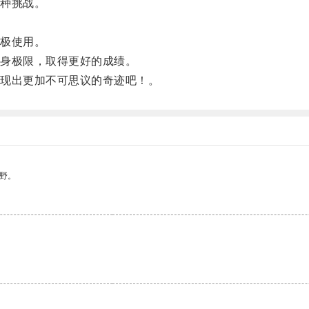
种挑战。
极使用。
身极限，取得更好的成绩。
现出更加不可思议的奇迹吧！。
野。