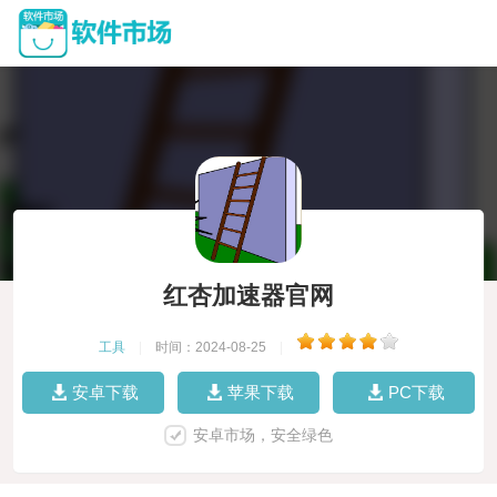
红杏加速器官网
工具
|
时间：2024-08-25
|
安卓下载
苹果下载
PC下载
安卓市场，安全绿色