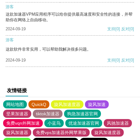
游客
这款加速器VPM应用程序可以给你提供最高速度和安全性的连接，并帮
助你在网络上自由移动。
2024-09-19
支持
[0]
反对
[0]
游客
这款软件非常实用，可以帮助我解决很多问题。
2024-09-19
支持
[0]
反对
[0]
友情链接
网站地图
QuickQ
旋风加速度器
旋风加速
坚果加速器
tiktok加速器
狗急加速器官网
免费vqn外网加速
小蓝鸟
优途加速器官网
风驰加速器
旋风加速器
免费vps加速器外网苹果版
旋风加速度器