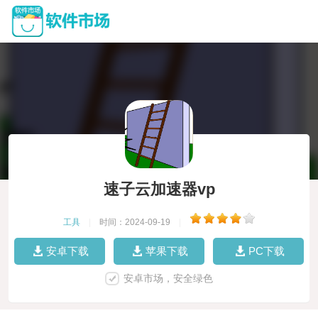
速子云加速器vp
工具
|
时间：2024-09-19
|
安卓下载
苹果下载
PC下载
安卓市场，安全绿色