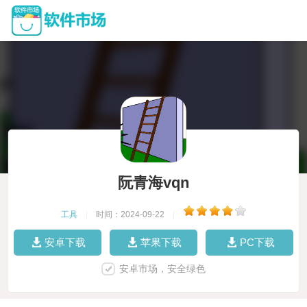
阮青海vqn
工具
|
时间：2024-09-22
|
安卓下载
苹果下载
PC下载
安卓市场，安全绿色