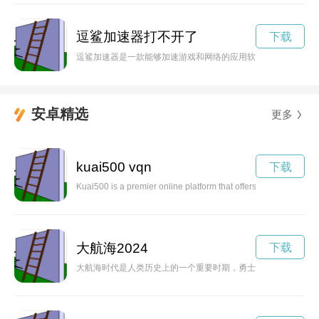
逗鲨加速器打不开了
下载
逗鲨加速器是一款能够加速游戏和网络的应用软件，具有游戏优
安卓精选
更多
kuai500 vqn
下载
Kuai500 is a premier online platform that offers a wide variety
大航海2024
下载
大航海时代是人类历史上的一个重要时期，勇士们乘船穿越未知