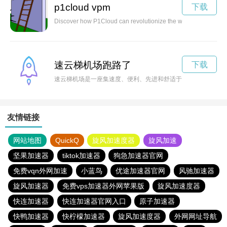
p1cloud vpm
下载
Discover how P1Cloud can revolutionize the way you store and m
速云梯机场跑路了
下载
速云梯机场是一座集速度、便利、先进和舒适于一体的现代化机
友情链接
网站地图
QuickQ
旋风加速度器
旋风加速
坚果加速器
tiktok加速器
狗急加速器官网
免费vqn外网加速
小蓝鸟
优途加速器官网
风驰加速器
旋风加速器
免费vps加速器外网苹果版
旋风加速度器
快连加速器
快连加速器官网入口
原子加速器
快鸭加速器
快柠檬加速器
旋风加速度器
外网网址导航