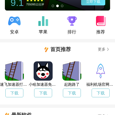
9.1
立即下载
75509512点评
安卓
苹果
排行
推荐
首页推荐
更多
速飞加速器打不开了
小哈加速器免费试用
起跑路了
福利机场官网网址
下载
下载
下载
下载
最新软件